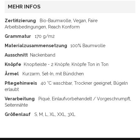
MEHR INFOS
Zertifizierung
Bio-Baumwolle, Vegan, Faire
Arbeitsbedingungen, Reach Konform
Grammatur
170 g/m2
Materialzusammensetzung
100% Baumwolle
Ausschnitt
Nackenband
Knöpfe
Knopfleiste - 2 Knöpfe, Knöpfe Ton in Ton
Ärmel
Kurzarm, Set-In, mit Bündchen
Pflegehinweis
40 °C waschbar, Trockner geeignet, Bügeln
erlaubt
Verarbeitung
Piqué, Einlaufvorbehandelt / Vorgeschrumpft,
Seitennähte
Größenlauf
S, M, L, XL, XXL, 3XL