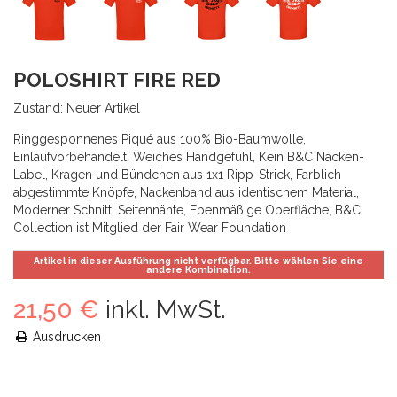
POLOSHIRT FIRE RED
Zustand:
Neuer Artikel
Ringgesponnenes Piqué aus 100% Bio-Baumwolle,
Einlaufvorbehandelt, Weiches Handgefühl, Kein B&C Nacken-
Label, Kragen und Bündchen aus 1x1 Ripp-Strick, Farblich
abgestimmte Knöpfe, Nackenband aus identischem Material,
Moderner Schnitt, Seitennähte, Ebenmäßige Oberfläche, B&C
Collection ist Mitglied der Fair Wear Foundation
Artikel in dieser Ausführung nicht verfügbar. Bitte wählen Sie eine
andere Kombination.
21,50 €
inkl. MwSt.
Ausdrucken