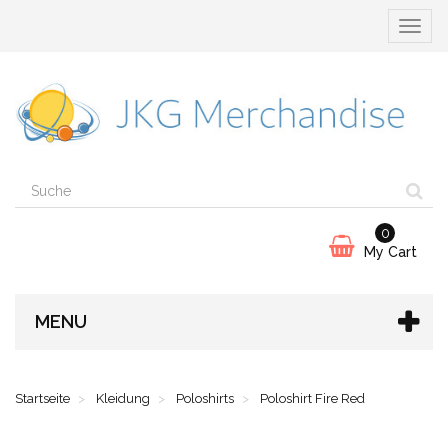
Naviga
umscha
0
My Cart
MENU
Startseite
Kleidung
Poloshirts
Poloshirt Fire Red