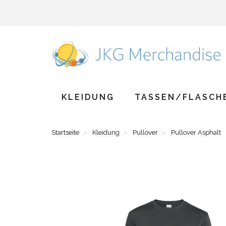
KLEIDUNG
TASSEN/FLASCH
Startseite
Kleidung
Pullover
Pullover Asphalt