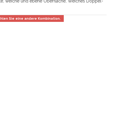
te, weiche und ebene Oberfläche, Weiches Doppel-
wählen Sie eine andere Kombination.