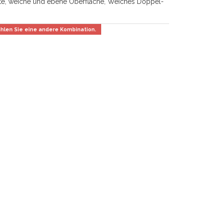
te, weiche und ebene Oberfläche, Weiches Doppel-
wählen Sie eine andere Kombination.