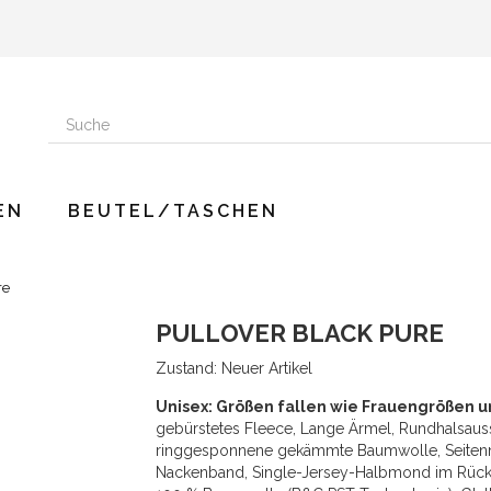
EN
BEUTEL/TASCHEN
re
PULLOVER BLACK PURE
Zustand:
Neuer Artikel
Unisex: Größen fallen wie Frauengrößen u
gebürstetes Fleece, Lange Ärmel, Rundhalsaussc
ringgesponnene gekämmte Baumwolle, Seitennäh
Nackenband, Single-Jersey-Halbmond im Rücken