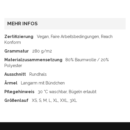
MEHR INFOS
Zertifizierung
Vegan, Faire Arbeitsbedingungen, Reach
Konform
Grammatur
280 g/m2
Materialzusammensetzung
80% Baumwolle / 20%
Polyester
Ausschnitt
Rundhals
Ärmel
Langarm mit Bündchen
Pflegehinweis
30 °C waschbar, Bügeln erlaubt
Größenlauf
XS, S, M, L, XL, XXL, 3XL