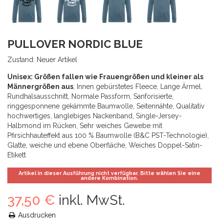
PULLOVER NORDIC BLUE
Zustand:
Neuer Artikel
Unisex: Größen fallen wie Frauengrößen und kleiner als
Männergrößen aus
, Innen gebürstetes Fleece, Lange Ärmel,
Rundhalsausschnitt, Normale Passform, Sanforisierte,
ringgesponnene gekämmte Baumwolle, Seitennähte, Qualitativ
hochwertiges, langlebiges Nackenband, Single-Jersey-
Halbmond im Rücken, Sehr weiches Gewebe mit
Pfirsichhauteffekt aus 100 % Baumwolle (B&C PST-Technologie),
Glatte, weiche und ebene Oberfläche, Weiches Doppel-Satin-
Etikett
Artikel in dieser Ausführung nicht verfügbar. Bitte wählen Sie eine
andere Kombination.
37,50 €
inkl. MwSt.
Ausdrucken